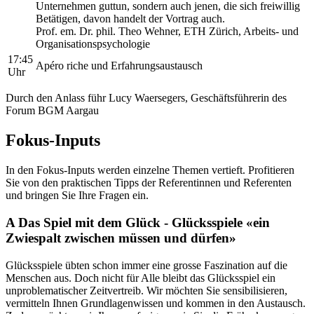
Unternehmen guttun, sondern auch jenen, die sich freiwillig
Betätigen, davon handelt der Vortrag auch.
Prof. em. Dr. phil. Theo Wehner, ETH Zürich, Arbeits- und
Organisationspsychologie
17:45
Apéro riche und Erfahrungsaustausch
Uhr
Durch den Anlass führ Lucy Waersegers, Geschäftsführerin des
Forum BGM Aargau
Fokus-Inputs
In den Fokus-Inputs werden einzelne Themen vertieft. Profitieren
Sie von den praktischen Tipps der Referentinnen und Referenten
und bringen Sie Ihre Fragen ein.
A Das Spiel mit dem Glück - Glücksspiele «ein
Zwiespalt zwischen müssen und dürfen»
Glücksspiele übten schon immer eine grosse Faszination auf die
Menschen aus. Doch nicht für Alle bleibt das Glücksspiel ein
unproblematischer Zeitvertreib. Wir möchten Sie sensibilisieren,
vermitteln Ihnen Grundlagenwissen und kommen in den Austausch.