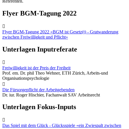
Referenten.
Flyer BGM-Tagung 2022

Flyer BGM-Tagung 2022 «BGM ist Gesetz(t) - Gratwanderung
zwischen Freiwilligkeit und Pflicht»
Unterlagen Inputreferate

Freiwilligkeit ist der Preis der Freiheit
Prof. em. Dr. phil Theo Wehner, ETH Zürich, Arbeits-und
Organisationspsychologie

Die Fürsorgepflicht der Arbeitgebenden
Dr. iur. Roger Hischier, Fachanwalt SAV Arbeitsrecht
Unterlagen Fokus-Inputs

Das Spiel mit dem Glück - Glücksspiele «ein Zwiespalt zwischen