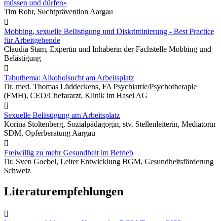
müssen und dürfen»
Tim Rohr, Suchtprävention Aargau

Mobbing, sexuelle Belästigung und Diskriminierung - Best Practice
für Arbeitgebende
Claudia Stam, Expertin und Inhaberin der Fachstelle Mobbing und
Belästigung

Tabuthema: Alkoholsucht am Arbeitsplatz
Dr. med. Thomas Lüddeckens, FA Psychiatrie/Psychotherapie
(FMH), CEO/Chefararzt, Klinik im Hasel AG

Sexuelle Belästigung am Arbeitsplatz
Korina Stoltenberg, Sozialpädagogin, stv. Stellenleiterin, Mediatorin
SDM, Opferberatung Aargau

Freiwillig zu mehr Gesundheit im Betrieb
Dr. Sven Goebel, Leiter Entwicklung BGM, Gesundheitsförderung
Schweiz
Literaturempfehlungen
