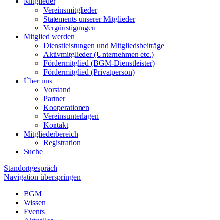
Mitglieder
Vereinsmitglieder
Statements unserer Mitglieder
Vergünstigungen
Mitglied werden
Dienstleistungen und Mitgliedsbeiträge
Aktivmitglieder (Unternehmen etc.)
Fördermitglied (BGM-Dienstleister)
Fördermitglied (Privatperson)
Über uns
Vorstand
Partner
Kooperationen
Vereinsunterlagen
Kontakt
Mitgliederbereich
Registration
Suche
Standortgespräch
Navigation überspringen
BGM
Wissen
Events