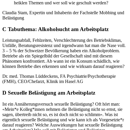
heiklen Themen und wer soll wie geschult werden?
Claudia Stam, Expertin und Inhaberin der Fachstelle Mobbing und
Belästigung
C Tabuthema: Alkoholsucht am Arbeitsplatz
Leistungsabfall, Fehlzeiten, Verschlechterung des Betriebsklimas,
Unfälle, Beratungsresistenz und irgendwann hat man die Nase voll.
3 – 5 % der Schweizer Bevölkerung haben ein Alkoholproblem.
Betriebe als ein Spiegelbild der Gesellschaft sind mit diesem
Phänomen konfrontiert. Ab wann ist ein Konsum schädlich, wie
können Betriebe dies erkennen und wie wirksam darauf reagieren?
Dr. med. Thomas Lüddeckens, FA Psychiatrie/Psychotherapie
(FMH), CEO/Chefarzt, Klinik im Hasel AG
D Sexuelle Belästigung am Arbeitsplatz
Ist ein Annäherungsversuch sexuelle Belästigung? Oft hört man:
«Mein*e Kolleg*innen nehmen die Belästigung nicht so ernst, sie
sagen, übertreib nicht so, es ist doch nicht so schlimm». Was ist
eigentlich sexuelle Belästigung und wie kann ich als Vorgesetzte*r
darauf reagieren? Welche Auswirkungen hat sexuelle Belästigung