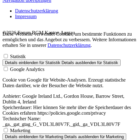
Navigation überspringen
Datenschutzerklärung
Impressum
©2026 Forum BGM Kanton Aargau
Diese Webseite verwendet Cookies, um bestimmte Funktionen zu
ermöglichen und das Angebot zu verbessern. Weitere Informationen
erhalten Sie in unserer
Datenschutzerklärung
.
Statistik
Details einblenden
für Statistik
Details ausblenden
für Statistik
Google Analytics
Cookie von Google für Website-Analysen. Erzeugt statistische
Daten darüber, wie der Besucher die Website nutzt.
Anbieter:
Google Ireland Ltd., Gordon House, Barrow Street,
Dublin 4, Ireland
Speicherdauer:
Hier können Sie mehr über die Speicherdauer des
Cookies erfahren https://policies.google.com/privacy
Technischer Name:
_ga,_gat_gtag_G_VDL3L80V7F,_gid,_ga_VDL3L80V7F
Marketing
Details einblenden
für Marketing
Details ausblenden
für Marketing