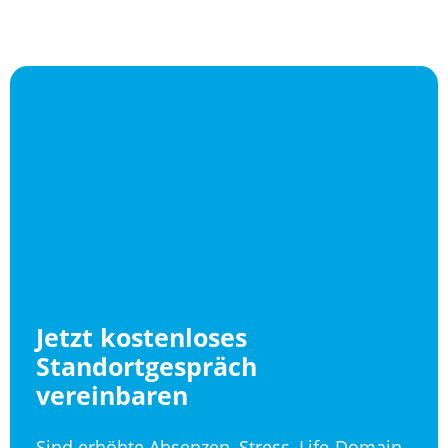
Jetzt kostenloses
Standortgespräch
vereinbaren
Sind erhöhte Absenzen, Stress, Life-Domain-