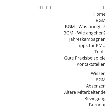





Home
BGM
BGM - Was bringt's?
BGM - Wie angehen?
Jahreskampagnen
Tipps für KMU
Tools
Gute Praxisbeispiele
Kontaktstellen
Wissen
BGM
Absenzen
Ältere Mitarbeitende
Bewegung
Burnout