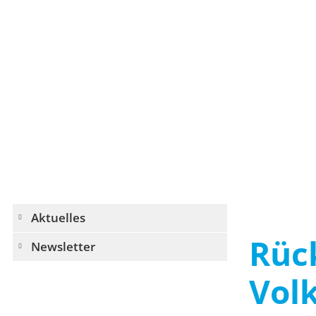
Navigation
Aktuelles
überspringen
Rüc
Newsletter
Vol