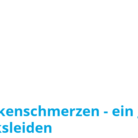
kenschmerzen - ein 
ksleiden