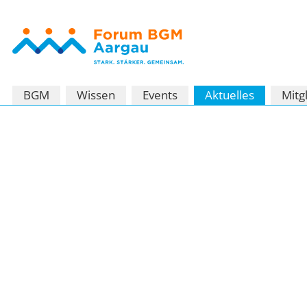
Navigation
BGM
Wissen
Events
Aktuelles
Mitg
überspringen