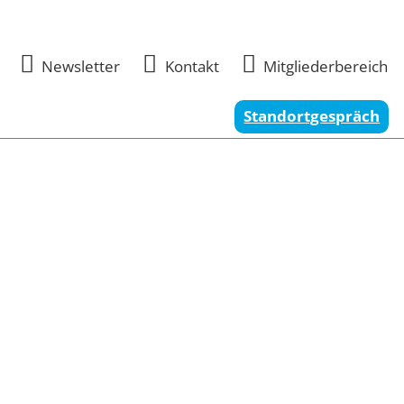



Newsletter
Kontakt
Mitgliederbereich
Standortgespräch