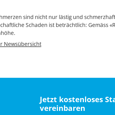
merzen sind nicht nur lästig und schmerzhaft
schaftliche Schaden ist beträchtlich: Gemäss «
nhöhe.
ur Newsübersicht
Jetzt kostenloses S
vereinbaren