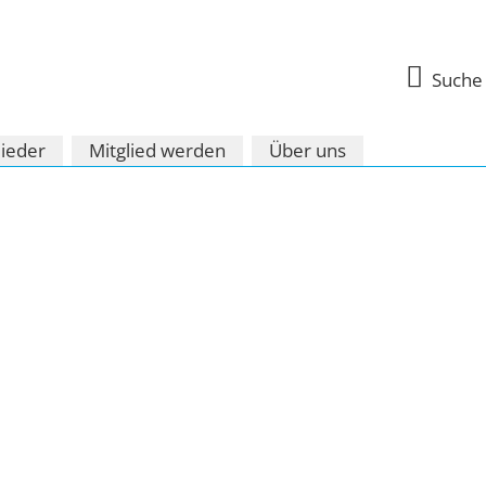

Suche
lieder
Mitglied werden
Über uns