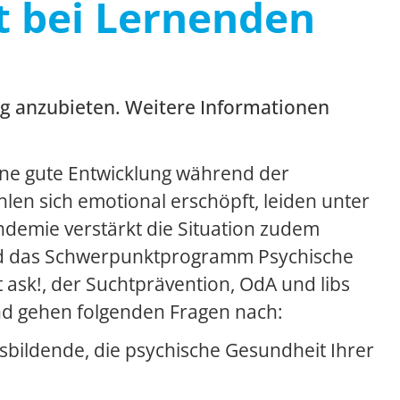
t bei Lernenden
og anzubieten. Weitere Informationen
eine gute Entwicklung während der
hlen sich emotional erschöpft, leiden unter
ndemie verstärkt die Situation zudem
d das Schwerpunktprogramm Psychische
ask!, der Suchtprävention, OdA und libs
und gehen folgenden Fragen nach:
sbildende, die psychische Gesundheit Ihrer