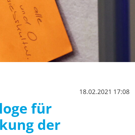
18.02.2021 17:08
loge für
rkung der