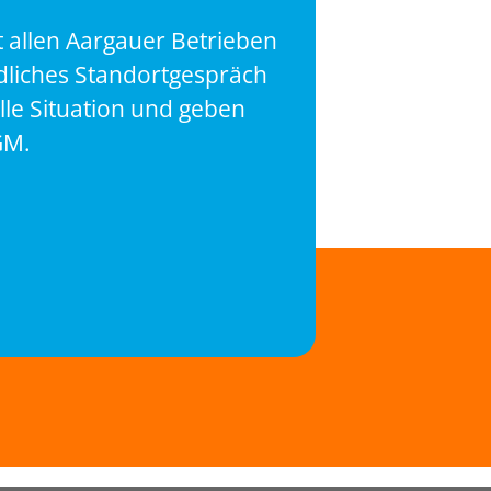
 allen Aargauer Betrieben
dliches Standortgespräch
lle Situation und geben
GM.