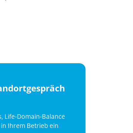
tandortgespräch
s, Life-Domain-Balance
in Ihrem Betrieb ein