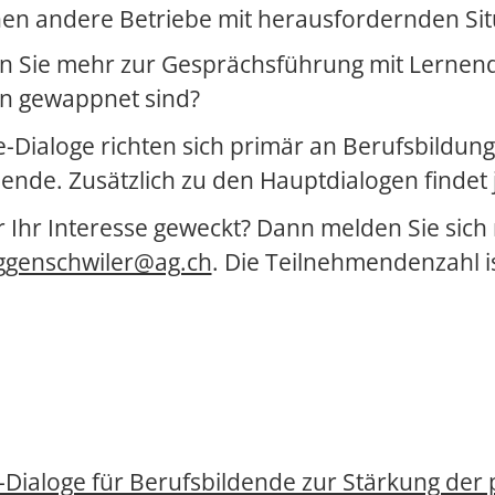
en andere Betriebe mit herausfordernden Sit
 Sie mehr zur Gesprächsführung mit Lernende
on gewappnet sind?
e-Dialoge richten sich primär an Berufsbildun
dende. Zusätzlich zu den Hauptdialogen findet j
 Ihr Interesse geweckt? Dann melden Sie sich 
eggenschwiler@ag.ch
. Die Teilnehmendenzahl i
-Dialoge für Berufsbildende zur Stärkung der