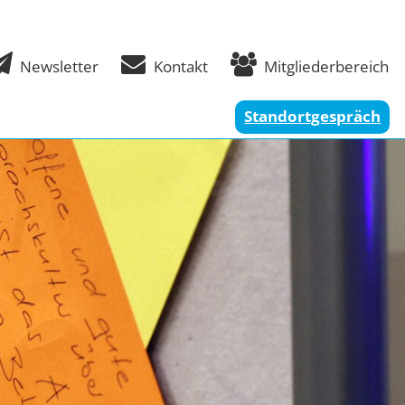



Newsletter
Kontakt
Mitgliederbereich
Standortgespräch