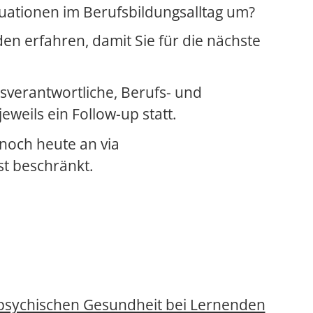
uationen im Berufsbildungsalltag um?
n erfahren, damit Sie für die nächste
gsverantwortliche, Berufs- und
eweils ein Follow-up statt.
noch heute an via
st beschränkt.
 psychischen Gesundheit bei Lernenden