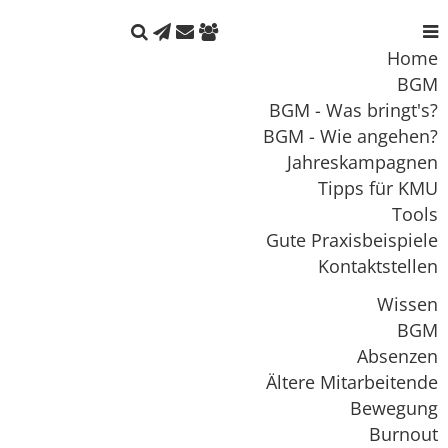





Home
BGM
BGM - Was bringt's?
BGM - Wie angehen?
Jahreskampagnen
Tipps für KMU
Tools
Gute Praxisbeispiele
Kontaktstellen
Wissen
BGM
Absenzen
Ältere Mitarbeitende
Bewegung
Burnout