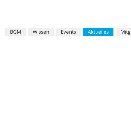
Navigation
BGM
Wissen
Events
Aktuelles
Mitg
überspringen