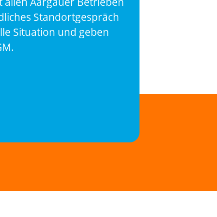
 allen Aargauer Betrieben
dliches Standortgespräch
elle Situation und geben
GM.