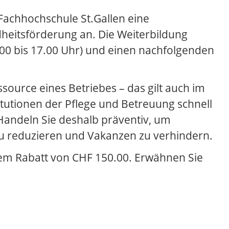
achhochschule St.Gallen eine
dheitsförderung an. Die Weiterbildung
00 bis 17.00 Uhr) und einen nachfolgenden
ssource eines Betriebes – das gilt auch im
tutionen der Pflege und Betreuung schnell
Handeln Sie deshalb präventiv, um
zu reduzieren und Vakanzen zu verhindern.
em Rabatt von CHF 150.00. Erwähnen Sie