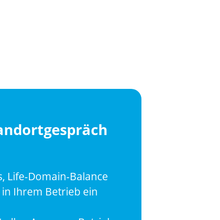
tandortgespräch
s, Life-Domain-Balance
in Ihrem Betrieb ein