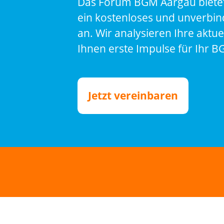
Das Forum BGM Aargau bietet
ein kostenloses und unverbin
an. Wir analysieren Ihre aktu
Ihnen erste Impulse für Ihr B
Jetzt vereinbaren