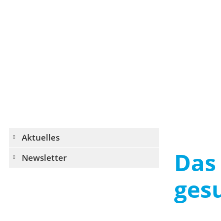
Navigation
Aktuelles
überspringen
Das
Newsletter
ges