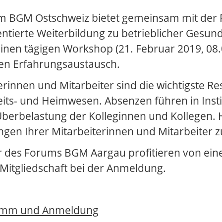
 BGM Ostschweiz bietet gemeinsam mit der F
entierte Weiterbildung zu betrieblicher Gesun
inen tägigen Workshop (21. Februar 2019, 08.
en Erfahrungsaustausch.
erinnen und Mitarbeiter sind die wichtigste Re
ts- und Heimwesen. Absenzen führen in Insti
Überbelastung der Kolleginnen und Kollegen. 
gen Ihrer Mitarbeiterinnen und Mitarbeiter 
r des Forums BGM Aargau profitieren von ein
e Mitgliedschaft bei der Anmeldung.
amm und Anmeldung