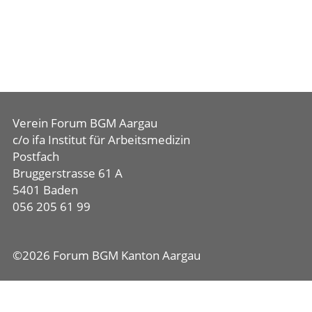
Verein Forum BGM Aargau
c/o ifa Institut für Arbeitsmedizin
Postfach
Bruggerstrasse 61 A
5401 Baden
056 205 61 99
©2026 Forum BGM Kanton Aargau
Diese Webseite verwendet Cookies, um besti