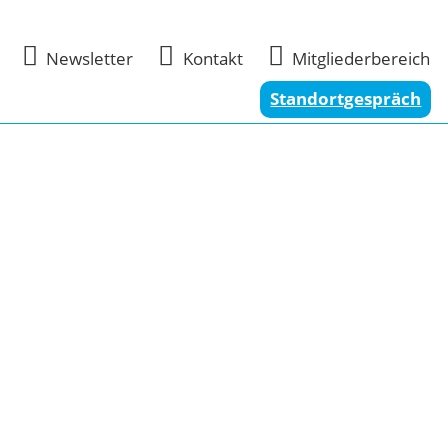



Newsletter
Kontakt
Mitgliederbereich
Standortgespräch