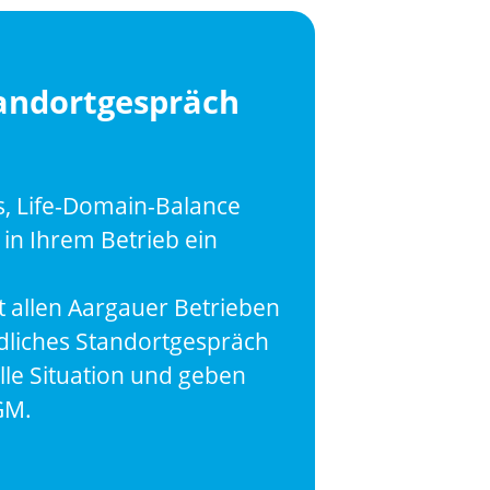
tandortgespräch
s, Life-Domain-Balance
in Ihrem Betrieb ein
 allen Aargauer Betrieben
dliches Standortgespräch
elle Situation und geben
GM.