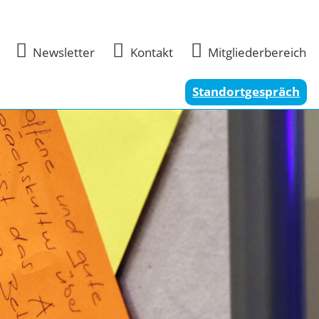



Newsletter
Kontakt
Mitgliederbereich
Standortgespräch