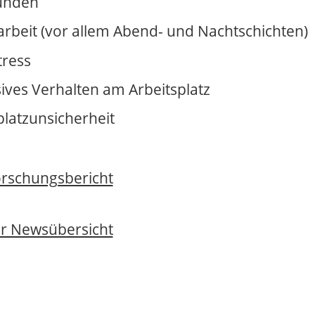
unden
arbeit (vor allem Abend- und Nachtschichten)
tress
ives Verhalten am Arbeitsplatz
platzunsicherheit
rschungsbericht
ur Newsübersicht